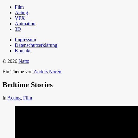
Film
Acting
VFX
Animation
3D
Impressum
Datenschutzerklärung
Kontakt
© 2026
Natto
Ein Theme von
Anders Norén
Bedtime Stories
In
Acting
,
Film