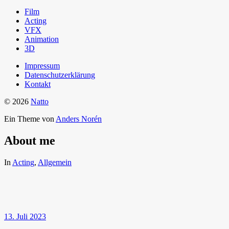
Film
Acting
VFX
Animation
3D
Impressum
Datenschutzerklärung
Kontakt
© 2026
Natto
Ein Theme von
Anders Norén
About me
In
Acting
,
Allgemein
13. Juli 2023