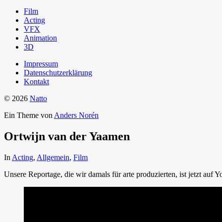
Film
Acting
VFX
Animation
3D
Impressum
Datenschutzerklärung
Kontakt
© 2026
Natto
Ein Theme von
Anders Norén
Ortwijn van der Yaamen
In
Acting
,
Allgemein
,
Film
Unsere Reportage, die wir damals für arte produzierten, ist jetzt auf